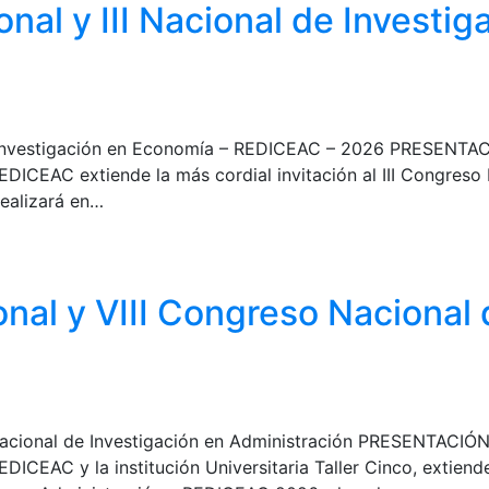
onal y III Nacional de Investi
 de Investigación en Economía – REDICEAC – 2026 PRESENTAC
ICEAC extiende la más cordial invitación al III Congreso In
ealizará en…
nal y VIII Congreso Nacional 
Nacional de Investigación en Administración PRESENTACIÓN
ICEAC y la institución Universitaria Taller Cinco, extiend