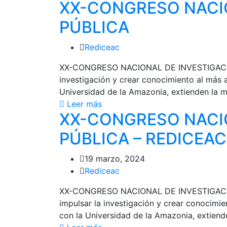
XX-CONGRESO NACIO
PÚBLICA
Rediceac
XX-CONGRESO NACIONAL DE INVESTIGACIÓN
investigación y crear conocimiento al más al
Universidad de la Amazonia, extienden la má
Leer más
XX-CONGRESO NACIO
PÚBLICA – REDICEAC
19 marzo, 2024
Rediceac
XX-CONGRESO NACIONAL DE INVESTIGACIÓ
impulsar la investigación y crear conocimien
con la Universidad de la Amazonia, extiend