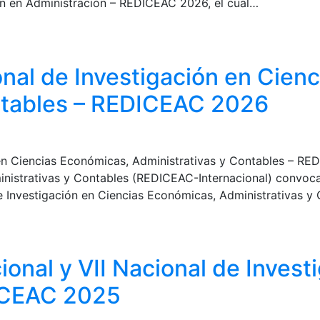
ción en Administración – REDICEAC 2026, el cual…
onal de Investigación en Cien
ntables – REDICEAC 2026
ón en Ciencias Económicas, Administrativas y Contables –
inistrativas y Contables (REDICEAC-Internacional) convoc
 de Investigación en Ciencias Económicas, Administrativas
ional y VII Nacional de Invest
ICEAC 2025