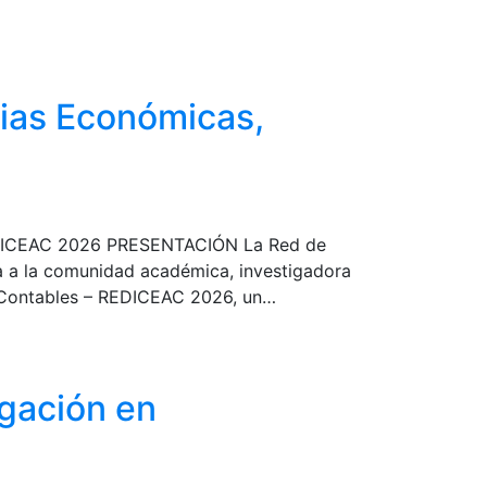
cias Económicas,
 REDICEAC 2026 PRESENTACIÓN La Red de
a a la comunidad académica, investigadora
 y Contables – REDICEAC 2026, un…
igación en