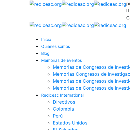
p
C
Inicio
Quiénes somos
Blog
Memorias de Eventos
Memorias de Congresos de Investi
Memorias Congresos de Investigac
Memorias de Congresos de Investi
Memorias de Congresos de Invest
Rediceac International
Directivos
Colombia
Perú
Estados Unidos
El Salvador