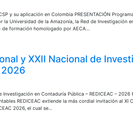
ICSP y su aplicación en Colombia PRESENTACIÓN Programa 
r la Universidad de la Amazonía, la Red de Investigación e
o de formación homologado por AECA…
onal y XXII Nacional de Inves
– 2026
 de Investigación en Contaduría Pública – REDICEAC – 202
tables REDICEAC extiende la más cordial invitación al XI C
ICEAC 2026, el cual se…