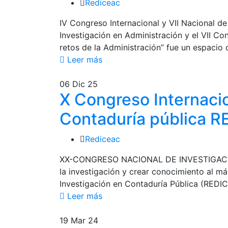
Rediceac
IV Congreso Internacional y VII Nacional 
Investigación en Administración y el VII C
retos de la Administración” fue un espacio 
Leer más
06
Dic 25
X Congreso Internacio
Contaduría pública 
Rediceac
XX-CONGRESO NACIONAL DE INVESTIGACIÓN
la investigación y crear conocimiento al más
Investigación en Contaduría Pública (REDI
Leer más
19
Mar 24