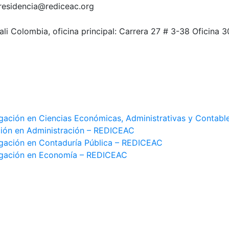
residencia@rediceac.org
ali Colombia, oficina principal: Carrera 27 # 3-38 Oficina 3
gación en Ciencias Económicas, Administrativas y Contab
ión en Administración – REDICEAC
gación en Contaduría Pública – REDICEAC
igación en Economía – REDICEAC