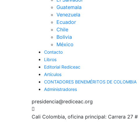
Guatemala
Venezuela
Ecuador
Chile
Bolivia
México
Contacto
Libros
Editorial Rediceac
Artículos
CONTADORES BENEMÉRITOS DE COLOMBIA
Administradores
presidencia@rediceac.org
Cali Colombia, oficina principal: Carrera 27 