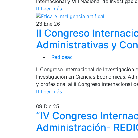
Internacional y VIII Nacional de Investiga
Leer más
23
Ene 26
II Congreso Internaci
Administrativas y Co
Rediceac
II Congreso Internacional de Investigaci
Investigación en Ciencias Económicas, Adm
y profesional al II Congreso Internacional
Leer más
09
Dic 25
“IV Congreso Internac
Administración- RED