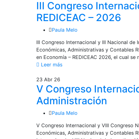
III Congreso Internaci
REDICEAC – 2026
Paula Melo
III Congreso Internacional y III Nacional
Económicas, Administrativas y Contables RED
en Economía – REDICEAC 2026, el cual se r
Leer más
23
Abr 26
V Congreso Internacio
Administración
Paula Melo
V Congreso Internacional y VIII Congreso 
Económicas, Administrativas y Contables RED