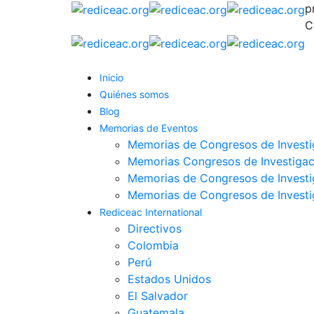
p
C
Inicio
Quiénes somos
Blog
Memorias de Eventos
Memorias de Congresos de Investi
Memorias Congresos de Investigac
Memorias de Congresos de Investi
Memorias de Congresos de Invest
Rediceac International
Directivos
Colombia
Perú
Estados Unidos
El Salvador
Guatemala