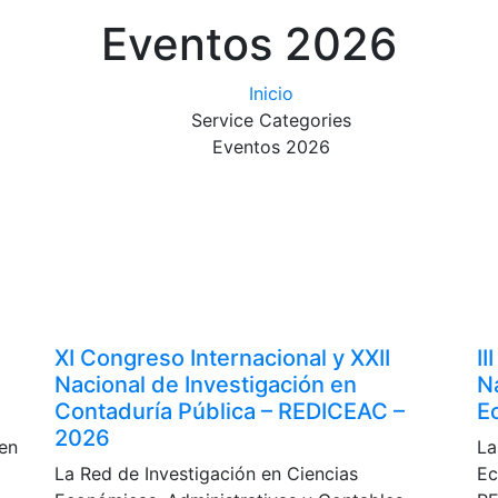
Eventos 2026
Inicio
Service Categories
Eventos 2026
XI Congreso Internacional y XXII
II
Nacional de Investigación en
N
Contaduría Pública – REDICEAC –
E
2026
 en
La
La Red de Investigación en Ciencias
Ec