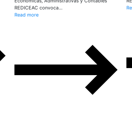
Económicas, Administrativas y Contables
R
REDICEAC convoca…
Re
Read more