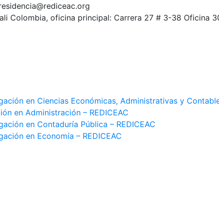
residencia@rediceac.org
ali Colombia, oficina principal: Carrera 27 # 3-38 Oficina 3
gación en Ciencias Económicas, Administrativas y Contab
ión en Administración – REDICEAC
gación en Contaduría Pública – REDICEAC
igación en Economía – REDICEAC