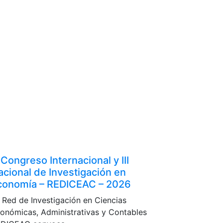
I Congreso Internacional y III
acional de Investigación en
conomía – REDICEAC – 2026
 Red de Investigación en Ciencias
onómicas, Administrativas y Contables